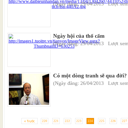
(Ngày đăng: 29/04/2013 Lượt xem
Ngày hội của thổ cẩm
(Ngày đăng: 29/04/2013 Lượt xem
Có một dòng tranh sẽ qua đời?
(Ngày đăng: 26/04/2013 Lượt xem
220
221
222
223
224
225
226
227