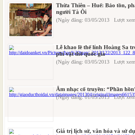
Thừa Thiên – Huế: Bảo tồn, ph
người Tà Ôi
(Ngày đăng: 03/05/2013 Lượt xem
Lễ khao lề thế lính Hoàng Sa t
phi vật thể quốc gia
(Ngày đăng: 03/05/2013 Lượt xem
Âm nhạc cổ truyền: “Phần hồn
(Ngày đăng: 01/05/2013 Lượt xem
Giá trị lịch sử, văn hóa và sử d