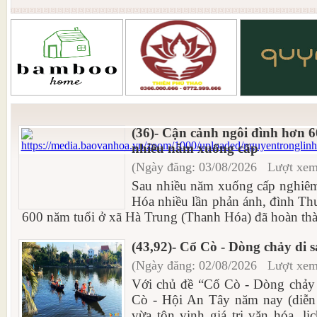
(36)- Cận cảnh ngôi đình hơn 6
nhiều năm xuống cấp
(Ngày đăng: 03/08/2026 Lượt xem
Sau nhiều năm xuống cấp nghiêm
Hóa nhiều lần phản ánh, đình Th
600 năm tuổi ở xã Hà Trung (Thanh Hóa) đã hoàn thàn
(43,92)- Cổ Cò - Dòng chảy di 
(Ngày đăng: 02/08/2026 Lượt xem
Với chủ đề “Cổ Cò - Dòng chảy 
Cò - Hội An Tây năm nay (diễn 
vừa tôn vinh giá trị văn hóa, l