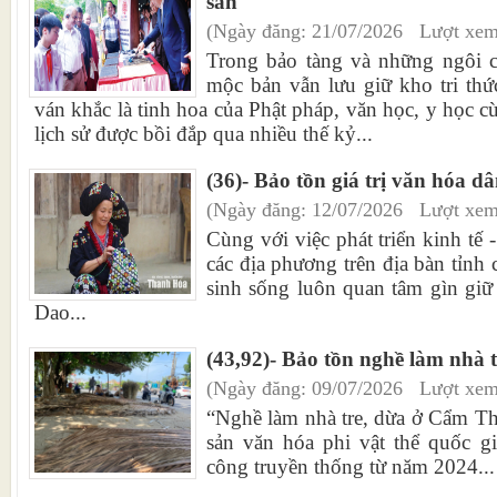
sản
(Ngày đăng: 21/07/2026 Lượt xem
Trong bảo tàng và những ngôi c
mộc bản vẫn lưu giữ kho tri thứ
ván khắc là tinh hoa của Phật pháp, văn học, y học cù
lịch sử được bồi đắp qua nhiều thế kỷ...
(36)- Bảo tồn giá trị văn hóa d
(Ngày đăng: 12/07/2026 Lượt xem
Cùng với việc phát triển kinh tế
các địa phương trên địa bàn tỉnh
sinh sống luôn quan tâm gìn giữ
Dao...
(43,92)- Bảo tồn nghề làm nhà 
(Ngày đăng: 09/07/2026 Lượt xem
“Nghề làm nhà tre, dừa ở Cẩm T
sản văn hóa phi vật thể quốc g
công truyền thống từ năm 2024...