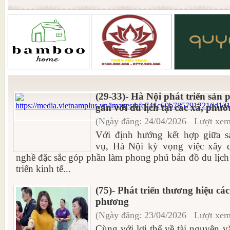
(29-33)- Hà Nội phát triển sả
gắn với du lịch tại các xã, phư
(Ngày đăng: 24/04/2026 Lượt xem
Với định hướng kết hợp giữa sả
vụ, Hà Nội kỳ vọng việc xây 
nghề đặc sắc góp phần làm phong phú bản đồ du lịch
triển kinh tế...
(75)- Phát triển thương hiệu cá
phương
(Ngày đăng: 23/04/2026 Lượt xem
Cùng với lợi thế về tài nguyên v