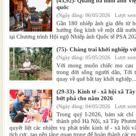
(43,92)- Quảng bá hình ảnh Vi
quốc
(Ngày đăng: 06/05/2026 Lượt xem
Gần 180 nhiếp ảnh gia đến từ h
hướng ống kính về một đất nước
tại Chương trình Hội ngộ Nhiếp ảnh Quốc tế PSA 202
(75)- Chàng trai khởi nghiệp v
(Ngày đăng: 05/05/2026 Lượt xem
Với mong muốn chiếc mo cau h
trong đời sống người dân, Tới 
quay về quê bắt tay khởi nghiệp..
(29-33)- Kinh tế - xã hội xã Tâ
bứt phá cho năm 2026
(Ngày đăng: 04/05/2026 Lượt xem
Trong quý I-2026, bám sát chỉ
thành phố Hà Nội, xã Tây Phương
quyết liệt các nhiệm vụ phát triển kinh tế - xã hội 
tích cực, tạo nền tảng quan trọng để hoàn thành các m