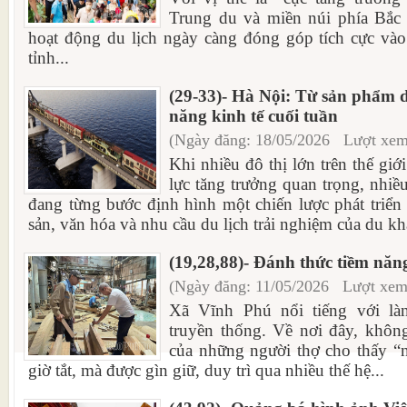
Trung du và miền núi phía Bắc 
hoạt động du lịch ngày càng đóng góp tích cực vào
tỉnh...
(29-33)- Hà Nội: Từ sản phẩm d
năng kinh tế cuối tuần
(Ngày đăng: 18/05/2026 Lượt xem
Khi nhiều đô thị lớn trên thế giớ
lực tăng trưởng quan trọng, nhi
đang từng bước định hình một chiến lược phát triển r
sản, văn hóa và nhu cầu du lịch trải nghiệm của du kh
(19,28,88)- Đánh thức tiềm năn
(Ngày đăng: 11/05/2026 Lượt xem
Xã Vĩnh Phú nổi tiếng với là
truyền thống. Về nơi đây, khôn
của những người thợ cho thấy “
giờ tắt, mà được gìn giữ, duy trì qua nhiều thế hệ...