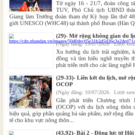
Từ ngày 16 - 21/7, đoàn công t
TUV, Phó Chủ tịch UBND thà
Giang làm Trưởng đoàn tham dự Kỳ họp lần thứ 48
giới UNESCO (WHC48) tại thành phố Busan (Hàn Qu
(29)- Mở rộng không gian du lị
(Ngày đăng: 19/07/2026 Lượt xem
Xu hướng du lịch trải nghiệm, 
đồng và tìm hiểu nghề truyền t
phát triển mới cho các làng nghề 
(29-33)- Liên kết du lịch, mở 
OCOP
(Ngày đăng: 10/07/2026 Lượt xem
Gắn phát triển Chương trình
(OCOP) với du lịch nông thôn đ
hiệu quả, góp phần quảng bá sản phẩm, mở rộng đầu ra
tế cho khu vực nông thôn...
(43,92)- Bài 2 - Động lực từ Hộ