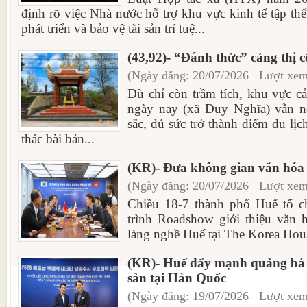
định rõ việc Nhà nước hỗ trợ khu vực kinh tế tập thể 
phát triển và bảo vệ tài sản trí tuệ...
(43,92)- “Đánh thức” cảng thị
(Ngày đăng: 20/07/2026 Lượt xem
Dù chỉ còn trầm tích, khu vực c
ngày nay (xã Duy Nghĩa) vẫn n
sắc, đủ sức trở thành điểm du lị
thác bài bản...
(KR)- Đưa không gian văn hóa 
(Ngày đăng: 20/07/2026 Lượt xem
Chiều 18-7 thành phố Huế tổ 
trình Roadshow giới thiệu văn h
làng nghề Huế tại The Korea Hous
(KR)- Huế đẩy mạnh quảng bá v
sản tại Hàn Quốc
(Ngày đăng: 19/07/2026 Lượt xem