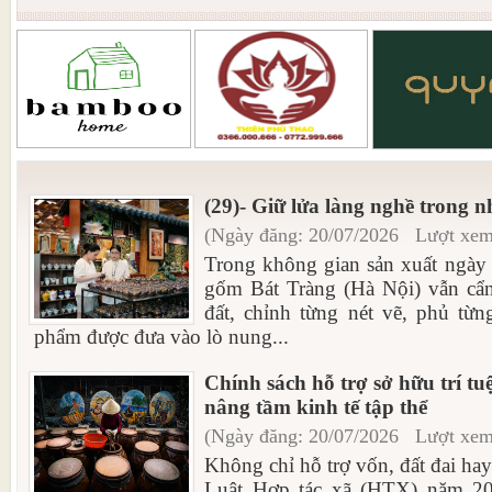
(29)- Giữ lửa làng nghề trong 
(Ngày đăng: 20/07/2026 Lượt xem
Trong không gian sản xuất ngày 
gốm Bát Tràng (Hà Nội) vẫn cẩn
đất, chỉnh từng nét vẽ, phủ từn
phẩm được đưa vào lò nung...
Chính sách hỗ trợ sở hữu trí t
nâng tầm kinh tế tập thể
(Ngày đăng: 20/07/2026 Lượt xem
Không chỉ hỗ trợ vốn, đất đai ha
Luật Hợp tác xã (HTX) năm 20