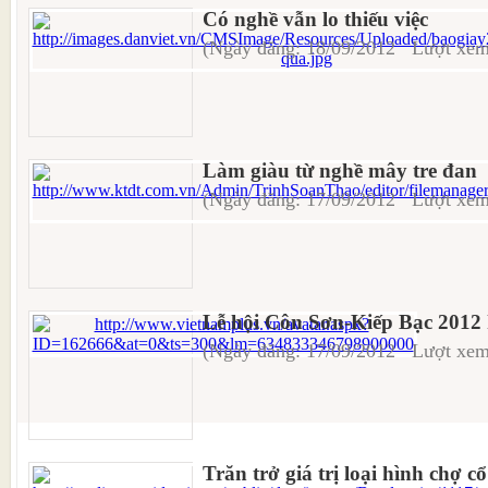
Có nghề vẫn lo thiếu việc
(Ngày đăng: 18/09/2012 Lượt xem
Làm giàu từ nghề mây tre đan
(Ngày đăng: 17/09/2012 Lượt xem
Lễ hội Côn Sơn-Kiếp Bạc 2012 
(Ngày đăng: 17/09/2012 Lượt xem
Trăn trở giá trị loại hình chợ cổ