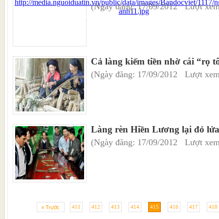
(Ngày đăng: 17/09/2012 Lượt xem
Cả làng kiếm tiền nhờ cái “rọ 
(Ngày đăng: 17/09/2012 Lượt xem
Làng rèn Hiền Lương lại đỏ lử
(Ngày đăng: 17/09/2012 Lượt xem
411
412
413
414
415
416
417
418