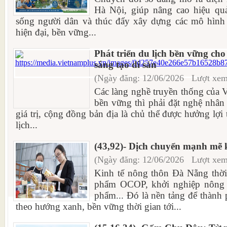
Hà Nội, giúp nâng cao hiệu quả 
sống người dân và thúc đẩy xây dựng các mô hình
hiện đại, bền vững...
Phát triển du lịch bền vững ch
sáng tạo di sản
(Ngày đăng: 12/06/2026 Lượt xem
Các làng nghề truyền thống của 
bền vững thì phải đặt nghệ nhân
giá trị, cộng đồng bản địa là chủ thể được hưởng lợi 
lịch...
(43,92)- Dịch chuyển mạnh mẽ 
(Ngày đăng: 12/06/2026 Lượt xem
Kinh tế nông thôn Đà Nẵng thời 
phẩm OCOP, khởi nghiệp nông th
phẩm... Đó là nền tảng để thành 
theo hướng xanh, bền vững thời gian tới...