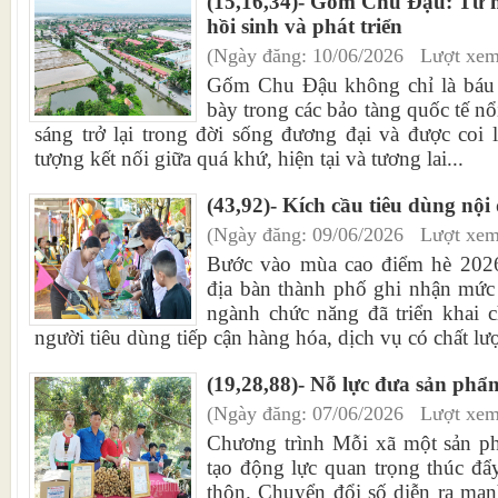
(15,16,34)- Gốm Chu Đậu: Từ 
hồi sinh và phát triển
(Ngày đăng: 10/06/2026 Lượt xem
Gốm Chu Đậu không chỉ là báu v
bày trong các bảo tàng quốc tế nổi
sáng trở lại trong đời sống đương đại và được coi
tượng kết nối giữa quá khứ, hiện tại và tương lai...
(43,92)- Kích cầu tiêu dùng nội
(Ngày đăng: 09/06/2026 Lượt xem
Bước vào mùa cao điểm hè 2026,
địa bàn thành phố ghi nhận mức
ngành chức năng đã triển khai c
người tiêu dùng tiếp cận hàng hóa, dịch vụ có chất lượ
(19,28,88)- Nỗ lực đưa sản ph
(Ngày đăng: 07/06/2026 Lượt xem
Chương trình Mỗi xã một sản 
tạo động lực quan trọng thúc đẩy
thôn. Chuyển đổi số diễn ra mạn