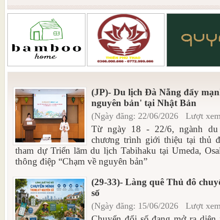
(JP)- Du lịch Đà Nẵng đẩy mạ
nguyên bản' tại Nhật Bản
(Ngày đăng: 22/06/2026 Lượt xem
Từ ngày 18 - 22/6, ngành du
chương trình giới thiệu tại thủ
tham dự Triển lãm du lịch Tabihaku tại Umeda, O
thông điệp “Chạm về nguyên bản”
(29-33)- Làng quê Thủ đô chuy
số
(Ngày đăng: 15/06/2026 Lượt xem
Chuyển đổi số đang mở ra diện