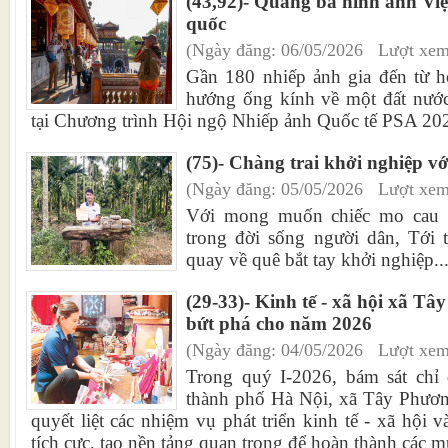
(43,92)- Quảng bá hình ảnh Vi
quốc
(Ngày đăng: 06/05/2026 Lượt xem
Gần 180 nhiếp ảnh gia đến từ h
hướng ống kính về một đất nước
tại Chương trình Hội ngộ Nhiếp ảnh Quốc tế PSA 202
(75)- Chàng trai khởi nghiệp v
(Ngày đăng: 05/05/2026 Lượt xem
Với mong muốn chiếc mo cau h
trong đời sống người dân, Tới 
quay về quê bắt tay khởi nghiệp..
(29-33)- Kinh tế - xã hội xã Tâ
bứt phá cho năm 2026
(Ngày đăng: 04/05/2026 Lượt xem
Trong quý I-2026, bám sát chỉ
thành phố Hà Nội, xã Tây Phương
quyết liệt các nhiệm vụ phát triển kinh tế - xã hội 
tích cực, tạo nền tảng quan trọng để hoàn thành các m