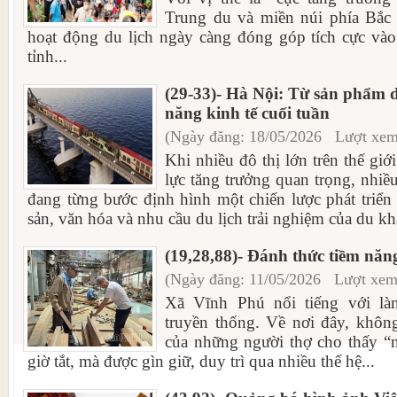
Trung du và miền núi phía Bắc 
hoạt động du lịch ngày càng đóng góp tích cực vào
tỉnh...
(29-33)- Hà Nội: Từ sản phẩm d
năng kinh tế cuối tuần
(Ngày đăng: 18/05/2026 Lượt xem
Khi nhiều đô thị lớn trên thế giớ
lực tăng trưởng quan trọng, nhi
đang từng bước định hình một chiến lược phát triển r
sản, văn hóa và nhu cầu du lịch trải nghiệm của du kh
(19,28,88)- Đánh thức tiềm năn
(Ngày đăng: 11/05/2026 Lượt xem
Xã Vĩnh Phú nổi tiếng với là
truyền thống. Về nơi đây, khôn
của những người thợ cho thấy “
giờ tắt, mà được gìn giữ, duy trì qua nhiều thế hệ...