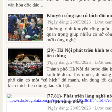
văn hóa độc đáo...
Khuyến công tạo cú hích đổi mớ
(Ngày đăng: 26/05/2026 Lượt xem
Chương trình khuyến công quốc g
quan trọng giúp nhiều cơ sở cô
mới công nghệ...
(29)- Hà Nội phát triển kinh tế
tiêu dùng
(Ngày đăng: 24/05/2026 Lượt xem
Thành phố Hà Nội đã bước đầu kha
kinh tế đêm. Tuy nhiên, để nâng
phố cần có một “cú hích” đủ mạnh, tận dụng tối đa
kích thích tiêu dùng, tạo sức bật...
(77,81)- Phát triển làng nghề 
du lịch cộng đồng
(Ngày đăng: 23/05/2026 Lượt xem