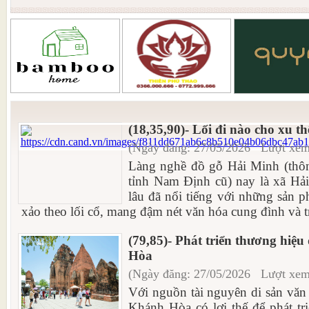
(18,35,90)- Lối đi nào cho xu t
(Ngày đăng: 27/05/2026 Lượt xem
Làng nghề đồ gỗ Hải Minh (thôn
tỉnh Nam Định cũ) nay là xã Hải
lâu đã nổi tiếng với những sản 
xảo theo lối cổ, mang đậm nét văn hóa cung đình và 
(79,85)- Phát triển thương hiệ
Hòa
(Ngày đăng: 27/05/2026 Lượt xem
Với nguồn tài nguyên di sản văn
Khánh Hòa có lợi thế để phát tr