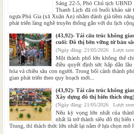
Sáng 22-5, Phó Chủ tịch UBND t
Thanh Lịch đã có buổi khảo sát t
ngựa Phú Gia (xã Xuân An) nhằm đánh giá tiềm năng
phát triển làng nghề truyền thống gắn với du lịch cộn
(43,92)- Tái cấu trúc không gi
cuối: Đô thị bền vững từ bản sắ
(Ngày đăng: 21/05/2026 Lượt xem
Một thành phố lớn không thể chỉ 
điều quyết định sức hấp dẫn lâu 
hóa và chiều sâu con người. Trong bối cảnh thành phố
gian phát triển theo quy hoạch mới...
(43,92)- Tái cấu trúc không gia
Xây dựng đô thị biển thích ứng
(Ngày đăng: 21/05/2026 Lượt xem
Nếu kỳ vọng lớn nhất của thà
nhất là trở thành siêu đô thị biể
Trung, thì thách thức lớn nhất lại nằm ở lựa chọn mô hì