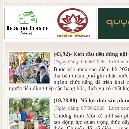
(43,92)- Kích cầu tiêu dùng nội
(Ngày đăng: 09/06/2026 Lượt xem
Bước vào mùa cao điểm hè 2026,
địa bàn thành phố ghi nhận mức
ngành chức năng đã triển khai c
người tiêu dùng tiếp cận hàng hóa, dịch vụ có chất lượ
(19,28,88)- Nỗ lực đưa sản ph
(Ngày đăng: 07/06/2026 Lượt xem
Chương trình Mỗi xã một sản 
tạo động lực quan trọng thúc đẩy
thôn. Chuyển đổi số diễn ra mạn