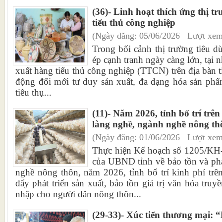
(36)- Linh hoạt thích ứng thị t
tiểu thủ công nghiệp
(Ngày đăng: 05/06/2026 Lượt xem
Trong bối cảnh thị trường tiêu dù
ép cạnh tranh ngày càng lớn, tại n
xuất hàng tiểu thủ công nghiệp (TTCN) trên địa bàn
động đổi mới tư duy sản xuất, đa dạng hóa sản phẩ
tiêu thụ...
(11)- Năm 2026, tỉnh bố trí trên
làng nghề, ngành nghề nông th
(Ngày đăng: 01/06/2026 Lượt xem
Thực hiện Kế hoạch số 1205/K
của UBND tỉnh về bảo tồn và phá
nghề nông thôn, năm 2026, tỉnh bố trí kinh phí tr
đẩy phát triển sản xuất, bảo tồn giá trị văn hóa tru
nhập cho người dân nông thôn...
(29-33)- Xúc tiến thương mại: “