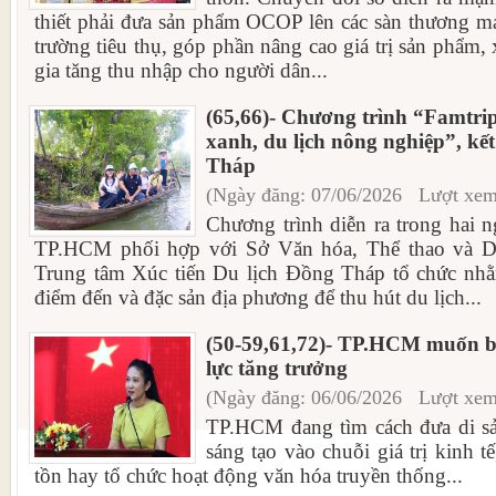
thiết phải đưa sản phẩm OCOP lên các sàn thương mạ
trường tiêu thụ, góp phần nâng cao giá trị sản phẩm,
gia tăng thu nhập cho người dân...
(65,66)- Chương trình “Famtrip
xanh, du lịch nông nghiệp”, kế
Tháp
(Ngày đăng: 07/06/2026 Lượt xem
Chương trình diễn ra trong hai 
TP.HCM phối hợp với Sở Văn hóa, Thể thao và D
Trung tâm Xúc tiến Du lịch Đồng Tháp tổ chức nhằm
điểm đến và đặc sản địa phương để thu hút du lịch...
(50-59,61,72)- TP.HCM muốn b
lực tăng trưởng
(Ngày đăng: 06/06/2026 Lượt xem
TP.HCM đang tìm cách đưa di sả
sáng tạo vào chuỗi giá trị kinh t
tồn hay tổ chức hoạt động văn hóa truyền thống...