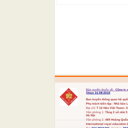
Bản quyền thuộc về:
Công ty 
S
Ince 31-08-2010
Ban truyền thông quan hệ qu
Phụ trách biên tập : Nhà báo 
Địa chỉ:
T 16 Hàn Việt Tower- 
Văn phòng 1:
Tầng 2 số nhà 5
Hà Nội
Văn phòng 2:
489 Hoàng Quốc 
International royal education &