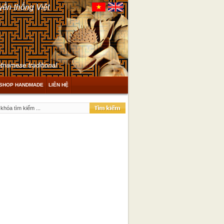
SHOP HANDMADE
LIÊN HỆ