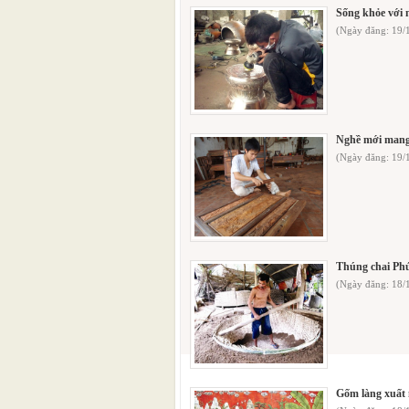
Sống khỏe với 
(Ngày đăng: 19/
Nghề mới mang 
(Ngày đăng: 19
Thúng chai Ph
(Ngày đăng: 18
Gốm làng xuất 