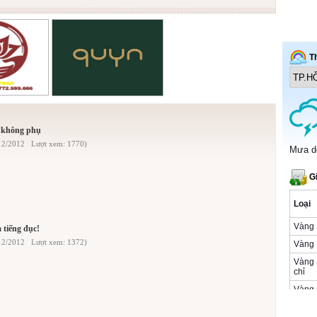
ề không phụ
/12/2012 Lượt xem: 1770)
 tiếng đục!
/12/2012 Lượt xem: 1372)