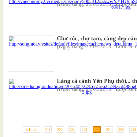
(Ngày đăng: 23/05/2013 Lượt xem
Chợ cóc, chợ tạm, càng dẹp c
(Ngày đăng: 23/05/2013 Lượt xem
Làng cá cảnh Yên Phụ thời... th
(Ngày đăng: 23/05/2013 Lượt xem
349
350
351
352
353
354
355
356