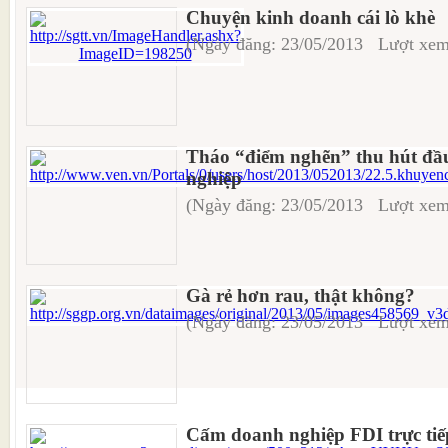
Chuyện kinh doanh cái lò khè
(Ngày đăng: 23/05/2013 Lượt xem
Tháo “điểm nghẽn” thu hút đầu
nghiệp
(Ngày đăng: 23/05/2013 Lượt xem
Gà rẻ hơn rau, thật không?
(Ngày đăng: 23/05/2013 Lượt xem
Cấm doanh nghiệp FDI trực ti