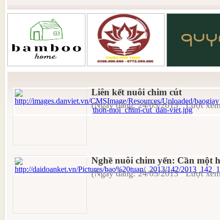
Liên kết nuôi chim cút
(Ngày đăng: 24/05/2013 Lượt xem
Nghề nuôi chim yến: Cần một 
(Ngày đăng: 24/05/2013 Lượt xem