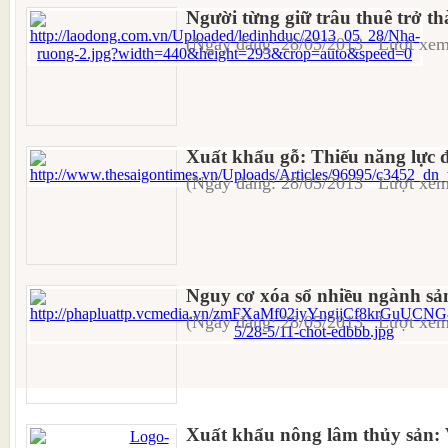
Người từng giữ trâu thuê trở t
(Ngày đăng: 28/05/2013 Lượt xem
Xuất khẩu gỗ: Thiếu năng lực 
(Ngày đăng: 28/05/2013 Lượt xem
Nguy cơ xóa sổ nhiều ngành sả
(Ngày đăng: 28/05/2013 Lượt xem
Xuất khẩu nông lâm thủy sản: