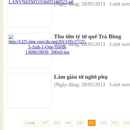
(Ngày đăng: 28/05/2013 Lượt xem
Thu tiền tỷ từ quế Trà Bồng
(Ngày đăng: 28/05/2013 Lượt xem
Làm giàu từ nghề phụ
(Ngày đăng: 28/05/2013 Lượt xem
347
348
349
350
351
352
353
354