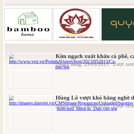
Kim ngạch xuất khẩu cà phê, c
(Ngày đăng: 29/05/2013 Lượt xem
Hùng Lô vượt khó bằng nghề d
(Ngày đăng: 28/05/2013 Lượt xem