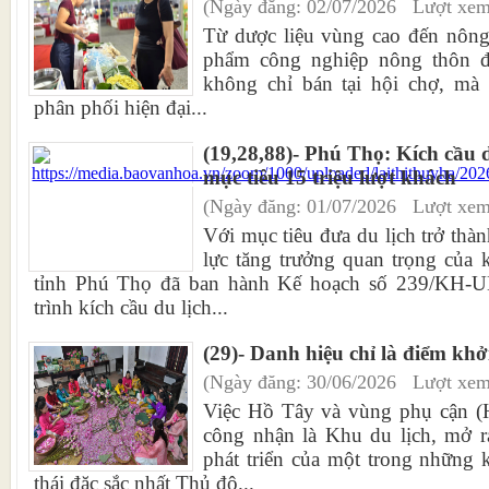
(Ngày đăng: 02/07/2026 Lượt xem
Từ dược liệu vùng cao đến nông 
phẩm công nghiệp nông thôn đ
không chỉ bán tại hội chợ, mà
phân phối hiện đại...
(19,28,88)- Phú Thọ: Kích cầu d
mục tiêu 15 triệu lượt khách
(Ngày đăng: 01/07/2026 Lượt xem
Với mục tiêu đưa du lịch trở th
lực tăng trưởng quan trọng của
tỉnh Phú Thọ đã ban hành Kế hoạch số 239/KH-U
trình kích cầu du lịch...
(29)- Danh hiệu chỉ là điểm khở
(Ngày đăng: 30/06/2026 Lượt xem
Việc Hồ Tây và vùng phụ cận (H
công nhận là Khu du lịch, mở r
phát triển của một trong những 
thái đặc sắc nhất Thủ đô...