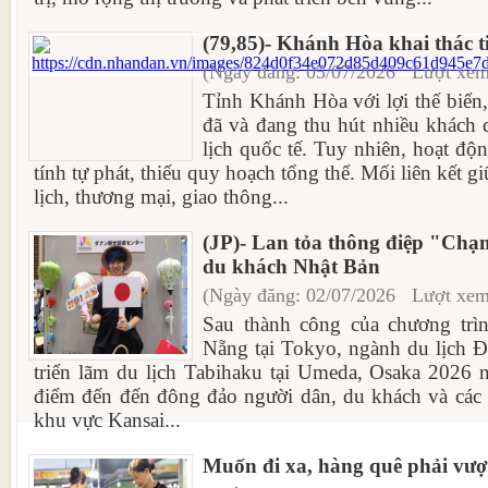
(79,85)- Khánh Hòa khai thác t
(Ngày đăng: 05/07/2026 Lượt xem
Tỉnh Khánh Hòa với lợi thế biển
đã và đang thu hút nhiều khách d
lịch quốc tế. Tuy nhiên, hoạt đ
tính tự phát, thiếu quy hoạch tổng thể. Mối liên kết g
lịch, thương mại, giao thông...
(JP)- Lan tỏa thông điệp "Ch
du khách Nhật Bản
(Ngày đăng: 02/07/2026 Lượt xem
Sau thành công của chương trìn
Nẵng tại Tokyo, ngành du lịch Đ
triển lãm du lịch Tabihaku tại Umeda, Osaka 2026
điểm đến đến đông đảo người dân, du khách và các 
khu vực Kansai...
Muốn đi xa, hàng quê phải vượ