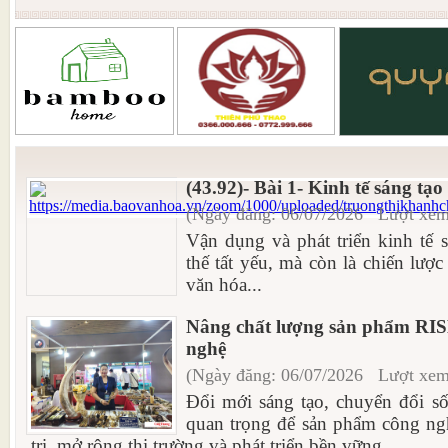
(43.92)- Bài 1- Kinh tế sáng tạ
(Ngày đăng: 06/07/2026 Lượt xem
Vận dụng và phát triển kinh tế 
thế tất yếu, mà còn là chiến lược
văn hóa...
Nâng chất lượng sản phẩm RIS
nghệ
(Ngày đăng: 06/07/2026 Lượt xem
Đổi mới sáng tạo, chuyển đổi số
quan trọng để sản phẩm công ng
trị, mở rộng thị trường và phát triển bền vững...