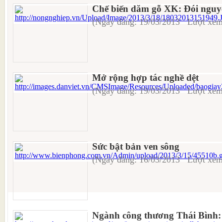
Chế biến dăm gỗ XK: Đói nguyê
(Ngày đăng: 19/03/2013 Lượt xem
Mở rộng hợp tác nghề dệt
(Ngày đăng: 19/03/2013 Lượt xem
Sức bật bản ven sông
(Ngày đăng: 16/03/2013 Lượt xem
Ngành công thương Thái Bình: