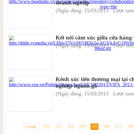
doanh nghiệp
(Ngày đăng: 15/03/2013 Lượt xem
Kết nối cảm xúc giữa cửa hàng 
(Ngày đăng: 15/03/2013 Lượt xem
Kênh xúc tiến thương mại tại c
nghiệp ngành gỗ
(Ngày đăng: 15/03/2013 Lượt xem
371
372
373
374
375
376
377
378