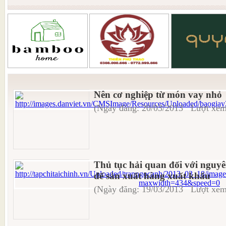
Nên cơ nghiệp từ món vay nhỏ
(Ngày đăng: 20/03/2013 Lượt xem
Thủ tục hải quan đối với nguy
để sản xuất hàng xuất khẩu
(Ngày đăng: 19/03/2013 Lượt xem