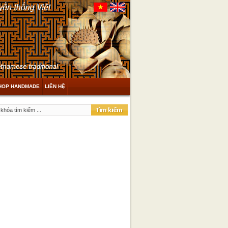
HOP HANDMADE
LIÊN HỆ