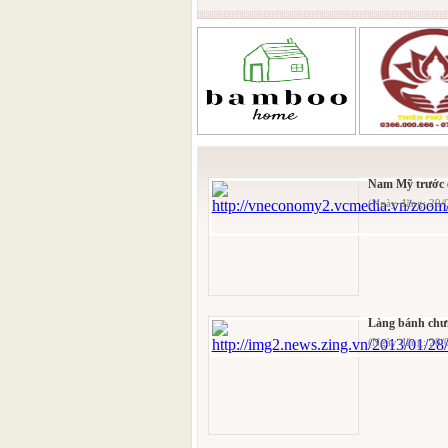
Nam Mỹ trước 
(Ngày đăng: 29/
Làng bánh chư
(Ngày đăng: 28/