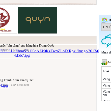
cuộc “tấn công” của hàng hóa Trung Quốc
01/2013 Lượt xem: 896)
ng Tranh Khúc vào vụ Tết
01/2013 Lượt xem: 819)