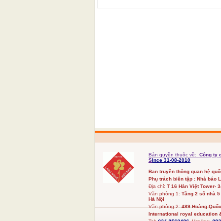
Bản quyền thuộc về:
Công ty 
S
Ince 31-08-2010
Ban truyền thông quan hệ qu
Phụ trách biên tập : Nhà báo 
Địa chỉ:
T 16 Hàn Việt Tower- 
Văn phòng 1:
Tầng 2 số nhà 5
Hà Nội
Văn phòng 2:
489 Hoàng Quốc 
International royal education &