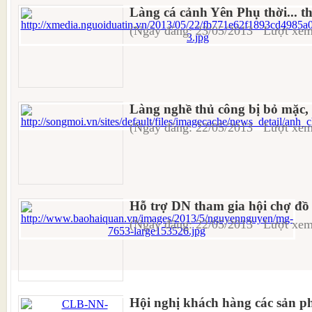
Làng cá cảnh Yên Phụ thời... th
(Ngày đăng: 23/05/2013 Lượt xem
Làng nghề thủ công bị bỏ mặc, è
(Ngày đăng: 22/05/2013 Lượt xem
Hỗ trợ DN tham gia hội chợ đồ
(Ngày đăng: 22/05/2013 Lượt xem
Hội nghị khách hàng các sản 