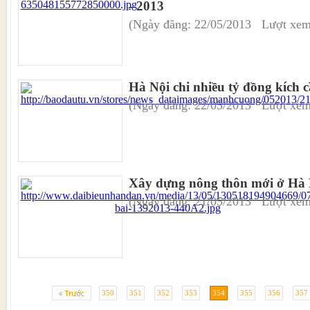
- 2013
(Ngày đăng: 22/05/2013 Lượt xem
Hà Nội chi nhiều tỷ đồng kích 
(Ngày đăng: 22/05/2013 Lượt xem
Xây dựng nông thôn mới ở Hà 
(Ngày đăng: 21/05/2013 Lượt xem
350
351
352
353
354
355
356
357