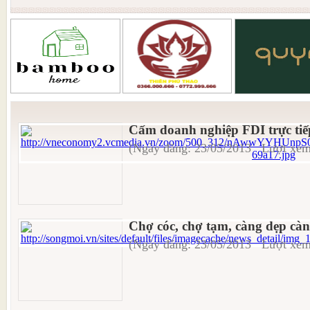
Cấm doanh nghiệp FDI trực ti
(Ngày đăng: 23/05/2013 Lượt xem
Chợ cóc, chợ tạm, càng dẹp c
(Ngày đăng: 23/05/2013 Lượt xem