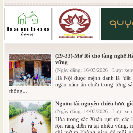
(29-33)-Mở lối cho làng nghề H
vững
(Ngày đăng: 16/03/2026 Lượt xem
Hà Nội được mệnh danh là “đất 
ngàn năm ẩn chứa trong từng sả
thống...
Nguồn tài nguyên chiến lược giú
(Ngày đăng: 14/03/2026 Lượt xem
Hòa trong sắc Xuân rực rỡ, các 
rộn ràng diễn ra tại nhiều vùng,
chỉ mở ra không gian để mỗi n