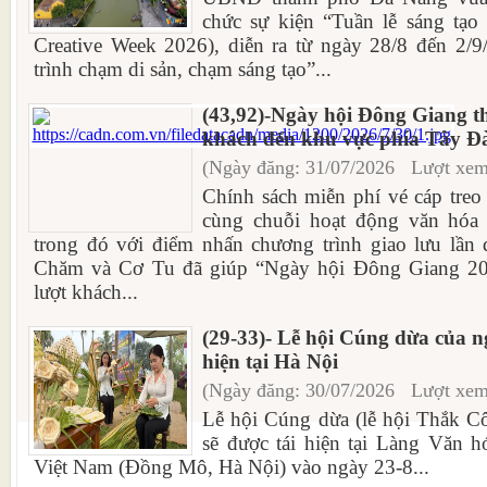
chức sự kiện “Tuần lễ sáng tạ
Creative Week 2026), diễn ra từ ngày 28/8 đến 2/
trình chạm di sản, chạm sáng tạo”...
(43,92)-Ngày hội Đông Giang t
khách đến khu vực phía Tây Đ
(Ngày đăng: 31/07/2026 Lượt xem
Chính sách miễn phí vé cáp tre
cùng chuỗi hoạt động văn hóa 
trong đó với điểm nhấn chương trình giao lưu lần 
Chăm và Cơ Tu đã giúp “Ngày hội Đông Giang 20
lượt khách...
(29-33)- Lễ hội Cúng dừa của n
hiện tại Hà Nội
(Ngày đăng: 30/07/2026 Lượt xem
Lễ hội Cúng dừa (lễ hội Thắk C
sẽ được tái hiện tại Làng Văn h
Việt Nam (Đồng Mô, Hà Nội) vào ngày 23-8...