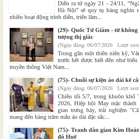
Diễn ra từ ngày 21 - 24/11, “Ng
Hà Nội” sẽ quy tụ hàng nghìn n
nhiều hoạt động trình diễn, triển lãm...
(29)- Quốc Tử Giám - từ không 
tượng thị giác
(Ngày đăng: 06/07/2026 Lượt xem
Trong gần một thiên niên kỷ, V
trước hết được biết đến như biểu
truyền thống Việt Nam...
(75)- Chuỗi sự kiện áo dài kể 
(Ngày đăng: 06/07/2026 Lượt xem
Chiều tối 5/7, trong khuôn khổ
2026, Hiệp hội May mặc thành
gian trưng bày, trải nghiệm "C
mang đến hàng trăm mẫu áo dài đặc sắc...
(75)- Tranh dân gian Kim Hoà
đô Huế