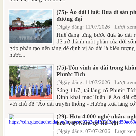
(75)- Áo dài Huế: Đưa di sản p
đương đại
(Ngày đăng: 11/07/2026 Lượt xem
Huế đang từng bước đưa áo dài r
để trở thành một phần của đời số
góp phần tạo nền tảng để định vị áo dài là biểu tượng 
nước...
(75)-Tôn vinh áo dài trong khôn
Phước Tích
(Ngày đăng: 11/07/2026 Lượt xem
Sáng 11/7, tại làng cổ Phước T
Dinh khai mạc Tuần lễ Áo dài 
với chủ đề "Áo dài truyền thống - Hương xưa làng cổ"
(29)- Hơn 4.000 nghệ nhân, ng
hóa Việt Nam tại Hà Nội
(Ngày đăng: 07/07/2026 Lượt xem