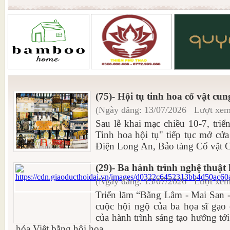
(75)- Hội tụ tinh hoa cổ vật cu
(Ngày đăng: 13/07/2026 Lượt xem
Sau lễ khai mạc chiều 10-7, triể
Tinh hoa hội tụ" tiếp tục mở cử
Điện Long An, Bảo tàng Cổ vật C
(29)- Ba hành trình nghệ thuật
(Ngày đăng: 13/07/2026 Lượt xem
Triển lãm “Bằng Lâm - Mai San -
cuộc hội ngộ của ba họa sĩ gạo 
của hành trình sáng tạo hướng tới
hóa Việt bằng hội họa...