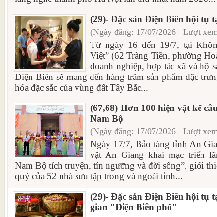
(29)- Đặc sản Điện Biên hội tụ 
(Ngày đăng: 17/07/2026 Lượt xem
Từ ngày 16 đến 19/7, tại Khô
Việt” (62 Tràng Tiền, phường Ho
doanh nghiệp, hợp tác xã và hộ sả
Điện Biên sẽ mang đến hàng trăm sản phẩm đặc trưn
hóa đặc sắc của vùng đất Tây Bắc...
(67,68)-Hơn 100 hiện vật kể c
Nam Bộ
(Ngày đăng: 17/07/2026 Lượt xem
Ngày 17/7, Bảo tàng tỉnh An Gi
vật An Giang khai mạc triển 
Nam Bộ tích truyện, tín ngưỡng và đời sống”, giới th
quý của 52 nhà sưu tập trong và ngoài tỉnh...
(29)- Đặc sản Điện Biên hội tụ 
gian "Điện Biên phố"