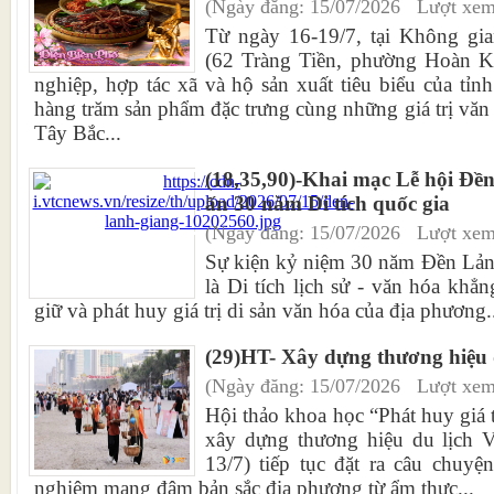
(Ngày đăng: 15/07/2026 Lượt xem
Từ ngày 16-19/7, tại Không gia
(62 Tràng Tiền, phường Hoàn K
nghiệp, hợp tác xã và hộ sản xuất tiêu biểu của tỉ
hàng trăm sản phẩm đặc trưng cùng những giá trị văn 
Tây Bắc...
(18,35,90)-Khai mạc Lễ hội Đề
ấn 30 năm Di tích quốc gia
(Ngày đăng: 15/07/2026 Lượt xem
Sự kiện kỷ niệm 30 năm Đền Lản
là Di tích lịch sử - văn hóa khẳ
giữ và phát huy giá trị di sản văn hóa của địa phương.
(29)HT- Xây dựng thương hiệu 
(Ngày đăng: 15/07/2026 Lượt xem
Hội thảo khoa học “Phát huy giá 
xây dựng thương hiệu du lịch V
13/7) tiếp tục đặt ra câu chuyệ
nghiệm mang đậm bản sắc địa phương từ ẩm thực...