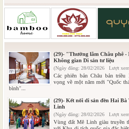
(29)- "Thưởng lãm Châu phê -
Không gian Di sản tư liệu
(Ngày đăng: 28/02/2026 Lượt xem
Các phiên bản Châu bản triều
vọng về một năm mới "Quốc thái
bình"...
(29)- Kết nối di sản đền Hai B
Linh
(Ngày đăng: 28/02/2026 Lượt xem
Vùng đất Mê Linh giàu truyền t
với Khu di tích quốc gia đặc bi