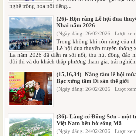
nghề trồng hoa nổi tiếng...
(26)- Rộn ràng Lễ hội đua thu
Nhai năm 2026
(Ngày đăng: 26/02/2026 Lượt xem
Trong không khí rộn ràng của n
Lễ hội đua thuyền truyền thống 
La năm 2026 đã diễn ra sôi nổi, thu hút đông đảo 
đội thi và du khách thập phương tham gia, trải nghiệm
(15,16,34)- Nâng tầm lễ hội m
Bạc xứng tầm Di sản thế giới
(Ngày đăng: 26/02/2026 Lượt xem
(36)- Làng cổ Đông Sơn - một t
Việt Nam bên bờ sông Mã
(Ngày đăng: 24/02/2026 Lượt xem