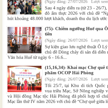
(Ngày đăng: 27/07/2026 Lượt xem
Sau 4 ngày diễn ra (từ 23 - 26/7)
đô ẩm thực 2026 với chủ đề “N
hút khoảng 48.000 lượt khách, doanh thu du lịch ước
(75)- Chiêm ngưỡng Huế qua 
tiên
(Ngày đăng: 26/07/2026 Lượt xem
Sự kiện giao lưu nghệ thuật Ô Lý
chủ đề Dòng chảy di sản đã diễn 
Văn hóa Huế từ ngày 6 - 16.6...
(15,16,34)- Khai mạc Chợ quê t
phẩm OCOP Hải Phòng
(Ngày đăng: 26/07/2026 Lượt xem
Tối 25/7, tại Khu di tích Quốc 
vua triều Mạc, Sở Nông nghiệp 
và Hội đồng Mạc tộc Hải Phòng đã phối hợp tổ chứ
Mạc lần thứ IV năm 2026 với chủ đề “Chợ quê giữa lòn