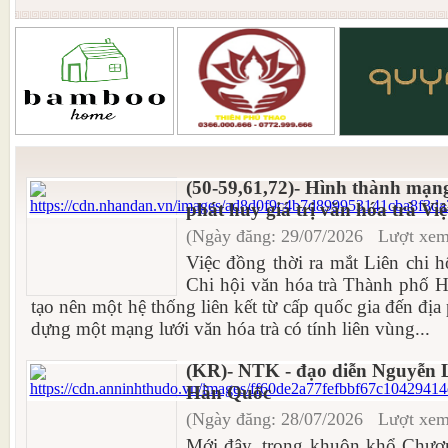
(50-59,61,72)- Hình thành mạng 
phát huy giá trị văn hóa trà Vi
(Ngày đăng: 29/07/2026 Lượt xem
Việc đồng thời ra mắt Liên chi h
Chi hội văn hóa trà Thành phố 
tạo nên một hệ thống liên kết từ cấp quốc gia đến đị
dựng một mạng lưới văn hóa trà có tính liên vùng...
(KR)- NTK - đạo diễn Nguyễn 
Hàn Quốc
(Ngày đăng: 28/07/2026 Lượt xem
Mới đây, trong khuôn khổ Chương