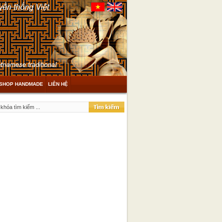
SHOP HANDMADE
LIÊN HỆ