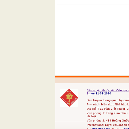
Bản quyền thuộc về:
Công ty 
S
Ince 31-08-2010
Ban truyền thông quan hệ qu
Phụ trách biên tập : Nhà báo 
Địa chỉ:
T 16 Hàn Việt Tower- 
Văn phòng 1:
Tầng 2 số nhà 5
Hà Nội
Văn phòng 2:
489 Hoàng Quốc 
International royal education &