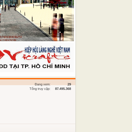
Đang xem:
29
Tổng truy cập:
87.495.368