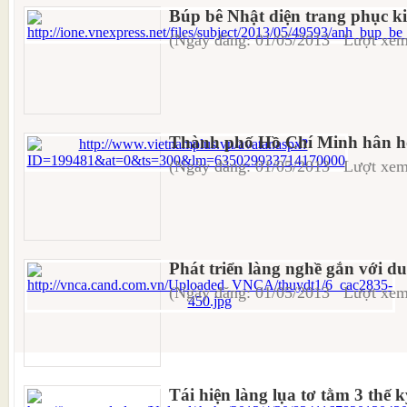
Búp bê Nhật diện trang phục k
(Ngày đăng: 01/05/2013 Lượt xem
Thành phố Hồ Chí Minh hân h
(Ngày đăng: 01/05/2013 Lượt xem
Phát triển làng nghề gắn với du
(Ngày đăng: 01/05/2013 Lượt xem
Tái hiện làng lụa tơ tằm 3 thế 