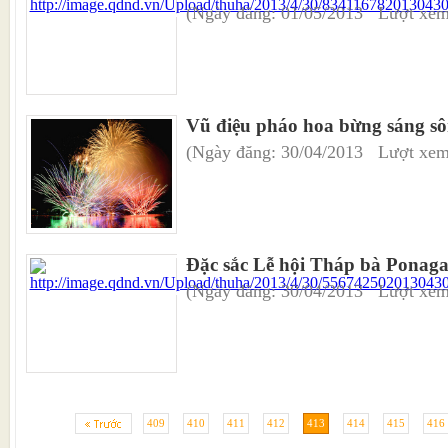
(Ngày đăng: 01/05/2013 Lượt xem
Vũ điệu pháo hoa bừng sáng s
(Ngày đăng: 30/04/2013 Lượt xem
Đặc sắc Lễ hội Tháp bà Ponaga
(Ngày đăng: 30/04/2013 Lượt xem
409
410
411
412
413
414
415
416