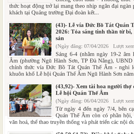
thức hoạt động trở lại mang theo nhịp ngân đại ngàn
khách tại Quảng trường Đại đoàn kết...
(43)- Lễ vía Đức Bồ Tát Quán
2026: Tỏa sáng tinh thần từ bi,
sản
(Ngày đăng: 07/04/2026 Lượt xem
Sáng 6-4 (nhằm ngày 19-2 âm lị
Âm (phường Ngũ Hành Sơn, TP Đà Nẵng), UBND 
chính thức vía Đức Bồ Tát Quán Thế Âm - nghi lễ
khuôn khổ Lễ hội Quán Thế Âm Ngũ Hành Sơn năm 
(43,92)- Xem tài hoa người thợ
Lễ hội Quán Thế Âm
(Ngày đăng: 06/04/2026 Lượt xem
Từ ngày 4 đến ngày 7/4, bên cạ
Quán Thế Âm còn có phần hội, 
văn hoá, thể thao truyền thống và phát triển các nội d