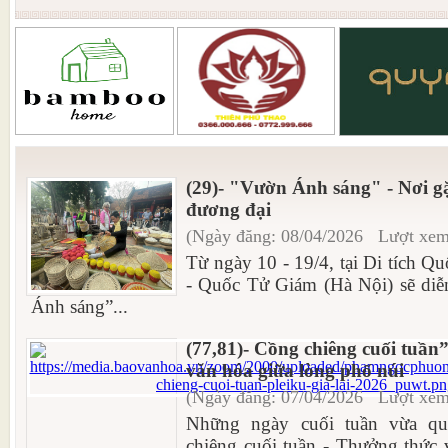
(29)- "Vườn Ánh sáng" - Nơi g
đương đại
(Ngày đăng: 08/04/2026 Lượt xem
Từ ngày 10 - 19/4, tại Di tích Q
- Quốc Tử Giám (Hà Nội) sẽ diễ
Ánh sáng”...
(77,81)- Cồng chiêng cuối tuần
văn hóa giữa lòng phố núi
(Ngày đăng: 07/04/2026 Lượt xem
Những ngày cuối tuần vừa qu
chiêng cuối tuần - Thưởng thức 