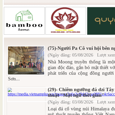
(75)-Người Pa Cô vui hội bên 
(Ngày đăng: 05/08/2026 Lượt xem
Nhà Moong truyền thống là một 
gian độc đáo, gắn bó mật thiết vớ
phát triển của cộng đồng người
Sơn...
(29)- Chiêm ngưỡng đá dzi Tây
thuật "Mật ngữ thời gian"
(Ngày đăng: 03/08/2026 Lượt xem
Loại đá cổ vùng núi Himalaya đượ
mỹ thuật truyền thống Việt Nam