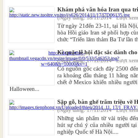
Khám phá văn hóa Iran qua t
(Ngày đăng: 18/11/2014 Lượt xem
Từ ngày 21đến 23-11, tại Hà Nội
hòa Hồi giáo Iran sẽ phối hợp cù
chức “Triển lãm thảm Ba Tư lần th
Kì quặc lễ hội đặc sắc dành cho
(Ngày đăng: 17/11/2014 Lượt xem
Có nguồn gốc cách đây 2500 đến
ra khoảng đầu tháng 11 hằng năm
chết ở Mexico khiến nhiều người
Halloween...
Sập gỗ, bàn ghế trăm triệu về 
(Ngày đăng: 17/11/2014 Lượt xem
Những sản phẩm từ vài triệu đến
hút sự chú ý của nhiều người tạ
nghiệp Quốc tế Hà Nội....