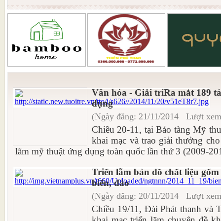
Văn hóa - Giải trí ​Ra mắt 189
dụng
(Ngày đăng: 21/11/2014 Lượt xem
Chiều 20-11, tại Bảo tàng Mỹ thu
khai mạc và trao giải thưởng cho
lãm mỹ thuật ứng dụng toàn quốc lần thứ 3 (2009-201
Triển lãm bản đồ chất liệu gố
biển, đảo
(Ngày đăng: 20/11/2014 Lượt xem
Chiều 19/11, Đài Phát thanh và 
khai mạc triển lãm chuyên đề k