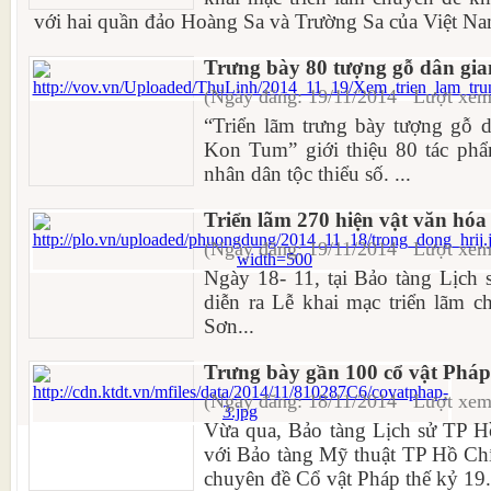
với hai quần đảo Hoàng Sa và Trường Sa của Việt Nam
Trưng bày 80 tượng gỗ dân gia
(Ngày đăng: 19/11/2014 Lượt xem
“Triển lãm trưng bày tượng gỗ d
Kon Tum” giới thiệu 80 tác phẩ
nhân dân tộc thiểu số. ...
Triển lãm 270 hiện vật văn hó
(Ngày đăng: 19/11/2014 Lượt xem
Ngày 18- 11, tại Bảo tàng Lịch 
diễn ra Lễ khai mạc triển lãm 
Sơn...
Trưng bày gần 100 cổ vật Pháp
(Ngày đăng: 18/11/2014 Lượt xem
Vừa qua, Bảo tàng Lịch sử TP H
với Bảo tàng Mỹ thuật TP Hồ Chí
chuyên đề Cổ vật Pháp thế kỷ 19.