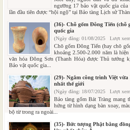
ngưỡng 17 bảo vật quốc gia của
lần đầu tiên được “hội ngộ” tại Bảo tàng Lịch sử Th
(36)- Chõ gốm Đông Tiến (chõ 
quốc gia
(Ngày đăng: 01/08/2025 Lượt xem
Chõ gốm Đông Tiến (hay chõ gốm
khoảng 2.500-2.000 năm là hiện
văn hóa Đông Sơn (Thanh Hóa) được Thủ tướng k
Bảo vật quốc gia...
(29)- Ngắm công trình Việt vừa 
nhất thế giới
(Ngày đăng: 18/07/2025 Lượt xem
Bảo tàng gốm Bát Tràng mang thi
hứng từ hình dạng bàn xoay, màu
bộ từ trong ra ngoài...
(35)- Bức tượng Phật bằng đồn