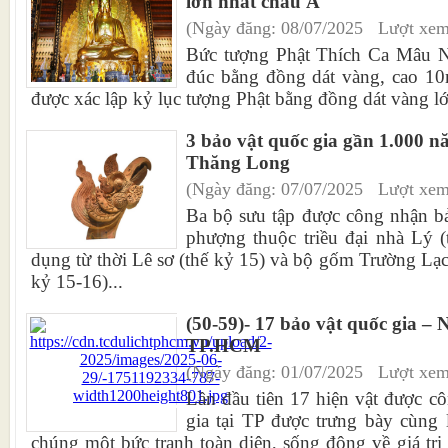
lớn nhất châu Á
(Ngày đăng: 08/07/2025 Lượt xem
Bức tượng Phật Thích Ca Mâu N
đúc bằng đồng dát vàng, cao 10
được xác lập kỷ lục tượng Phật bằng đồng dát vàng lớ
3 bảo vật quốc gia gần 1.000 n
Thăng Long
(Ngày đăng: 07/07/2025 Lượt xem
Ba bộ sưu tập được công nhận b
phượng thuộc triều đại nhà Lý (
dụng từ thời Lê sơ (thế kỷ 15) và bộ gốm Trường Lạc 
kỷ 15-16)...
(50-59)- 17 bảo vật quốc gia – N
TP.HCM
(Ngày đăng: 01/07/2025 Lượt xem
Lần đầu tiên 17 hiện vật được c
gia tại TP được trưng bày cùng
chúng một bức tranh toàn diện, sống động về giá trị 