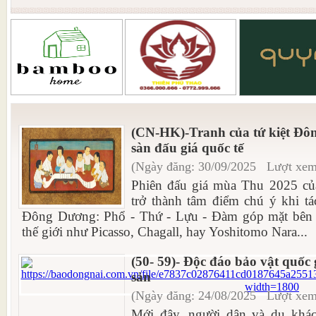
(CN-HK)-Tranh của tứ kiệt Đô
sàn đấu giá quốc tế
(Ngày đăng: 30/09/2025 Lượt xem
Phiên đấu giá mùa Thu 2025 c
trở thành tâm điểm chú ý khi tá
Đông Dương: Phổ - Thứ - Lựu - Đàm góp mặt bên c
thế giới như Picasso, Chagall, hay Yoshitomo Nara...
(50- 59)- Độc đáo bảo vật quốc g
sản
(Ngày đăng: 24/08/2025 Lượt xem
Mới đây, người dân và du khá