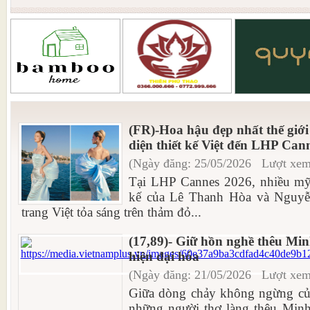
(FR)-Hoa hậu đẹp nhất thế giớ
diện thiết kế Việt đến LHP Can
(Ngày đăng: 25/05/2026 Lượt xem
Tại LHP Cannes 2026, nhiều mỹ 
kế của Lê Thanh Hòa và Nguyễ
trang Việt tỏa sáng trên thảm đỏ...
(17,89)- Giữ hồn nghề thêu Mi
hiện đại hóa
(Ngày đăng: 21/05/2026 Lượt xem
Giữa dòng chảy không ngừng của
những người thợ làng thêu Minh