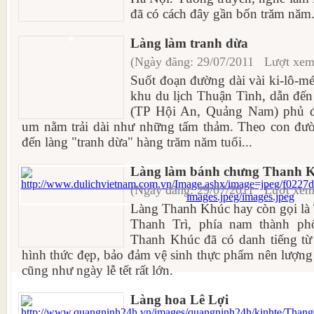
đã có cách đây gần bốn trăm năm
Làng làm tranh dừa
(Ngày đăng: 29/07/2011 Lượt xem
Suốt đoạn đường dài vài ki-lô-m
khu du lịch Thuận Tình, dẫn đế
(TP Hội An, Quảng Nam) phủ đ
um nằm trải dài như những tấm thảm. Theo con đườn
đến làng "tranh dừa" hàng trăm năm tuổi...
Làng làm bánh chưng Thanh 
(Ngày đăng: 29/07/2011 Lượt xem
Làng Thanh Khúc hay còn gọi là
Thanh Trì, phía nam thành p
Thanh Khúc đã có danh tiếng từ
hình thức đẹp, bảo đảm vệ sinh thực phẩm nên lượng
cũng như ngày lễ tết rất lớn.
Làng hoa Lê Lợi