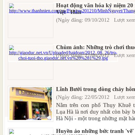
Hoạt động văn hóa kỷ niệm 20
Việt - Hàn
(Ngày đăng: 09/10/2012 Lượt xem
Chùm ảnh: Những trò chơi thuở
(Ngày đăng: 27/08/2012 Lượt xem
Lĩnh Bưởi trong dòng chảy hô
(Ngày đăng: 22/05/2012 Lượt xem
Nằm trên con phố Thụy Khuê t
Lụa Hà là nơi duy nhất còn bày 
Hà Nội - một trong những mặt hàn
Huyền ảo những bức tranh 'vẽ' 