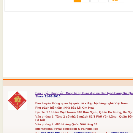
Bản quyền thuộc về:
Công ty cp Giáo dục và Đào tạo Hoàng Gia Qu
S
Ince 31-08-2010
Ban truyền thông quan hệ quốc tế - Hiệp hội làng nghề Việt Nam
Phụ trách biên tập : Nhà báo Lê Kim Hoa
Địa chỉ:
T 16 Hàn Việt Tower- 348 Kim Ngưu, Q Hai Bà Trưng, Hà Nội
Văn phòng 1:
Tầng 2 số nhà 5 ngách 82/3 Phố Yên Lãng - Quận Đốn
Hà Nội
Văn phòng 2:
489 Hoàng Quốc Việt tầng 03
International royal education & training.,jsc