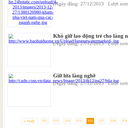
(Ngày đăng: 27/12/2013 Lượt xem
Khó giữ lao động trẻ cho làng 
(Ngày đăng: 27/12/2013 Lượt xem
Giữ lửa làng nghề
(Ngày đăng: 27/12/2013 Lượt xem
372
373
374
375
376
377
378
379