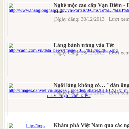
Nghề mộc cao cấp Vạn Điểm - Đị
nhà
(Ngày đăng: 30/12/2013 Lượt xem
Làng bánh tráng vào Tết
(Ngày đăng: 28/12/2013 Lượt xem
Ngôi làng không có… "đàn ôn
(Ngày đăng: 28/12/2013 Lượt xem
Khám phá Việt Nam qua các n