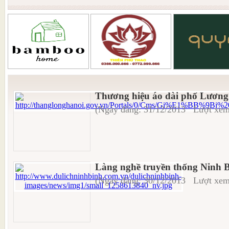
Thương hiệu áo dài phố Lươn
(Ngày đăng: 31/12/2013 Lượt xem
Làng nghề truyền thống Ninh 
(Ngày đăng: 30/12/2013 Lượt xem