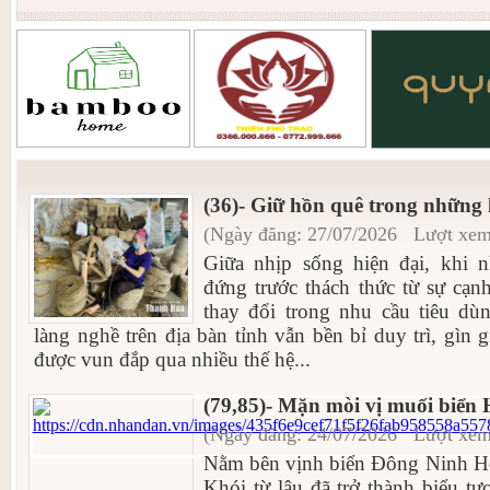
(36)- Giữ hồn quê trong những 
(Ngày đăng: 27/07/2026 Lượt xem
Giữa nhịp sống hiện đại, khi n
đứng trước thách thức từ sự cạnh
thay đổi trong nhu cầu tiêu dù
làng nghề trên địa bàn tỉnh vẫn bền bỉ duy trì, gìn 
được vun đắp qua nhiều thế hệ...
(79,85)- Mặn mòi vị muối biển
(Ngày đăng: 24/07/2026 Lượt xem
Nằm bên vịnh biển Đông Ninh H
Khói từ lâu đã trở thành biểu t