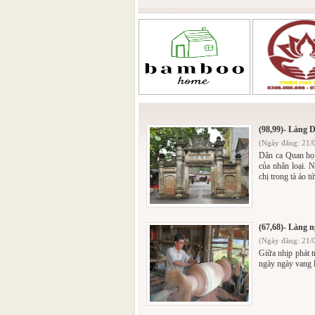
(98,99)- Làng 
(Ngày đăng: 21/
Dân ca Quan họ 
của nhân loại. 
chị trong tà áo t
(67,68)- Làng n
(Ngày đăng: 21/
Giữa nhịp phát t
ngày ngày vang l