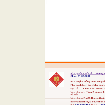
Bản quyền thuộc về:
Công ty 
S
Ince 31-08-2010
Ban truyền thông quan hệ qu
Phụ trách biên tập : Nhà báo 
Địa chỉ:
T 16 Hàn Việt Tower- 
Văn phòng 1:
Tầng 2 số nhà 5
Hà Nội
Văn phòng 2:
489 Hoàng Quốc 
International royal education &