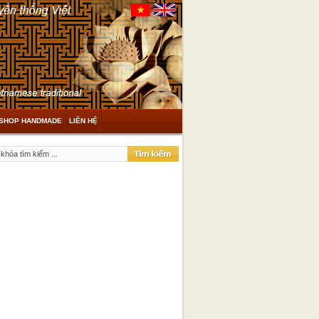
SHOP HANDMADE
LIÊN HỆ