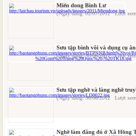
Miến dong Bình Lư
(Ngày đăng: 02/07/2012 Lượt xem
Sưu tập bình vôi và dụng cụ ăn
(Ngày đăng: 30/06/2012 Lượt xem
Sưu tập nghề và làng nghề tru
(Ngày đăng: 30/06/2012 Lượt xem
Nghề làm đăng đó ở Xã Hồng 