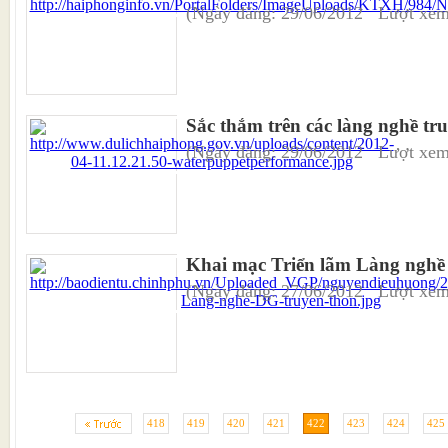
(Ngày đăng: 29/06/2012 Lượt xem
Sắc thắm trên các làng nghề tr
(Ngày đăng: 29/06/2012 Lượt xem
Khai mạc Triển lãm Làng nghề 
(Ngày đăng: 27/06/2012 Lượt xem
418
419
420
421
422
423
424
425