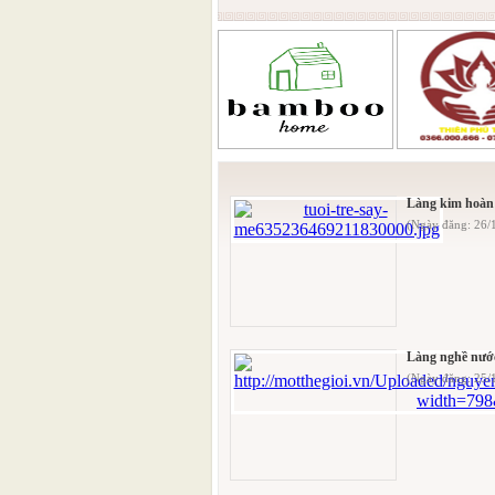
Làng kim hoàn
(Ngày đăng: 26
Làng nghề nướ
(Ngày đăng: 25/