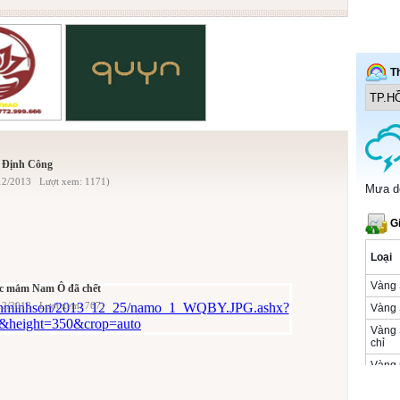
 Định Công
/12/2013 Lượt xem: 1171)
c mắm Nam Ô đã chết
12/2013 Lượt xem: 767)