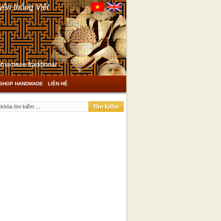
SHOP HANDMADE
LIÊN HỆ