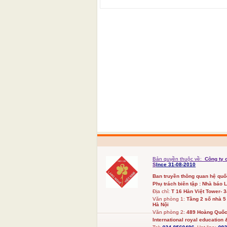
Bản quyền thuộc về:
Công ty 
S
Ince 31-08-2010
Ban truyền thông quan hệ qu
Phụ trách biên tập : Nhà báo 
Địa chỉ:
T 16 Hàn Việt Tower- 
Văn phòng 1:
Tầng 2 số nhà 5
Hà Nội
Văn phòng 2:
489 Hoàng Quốc 
International royal education &