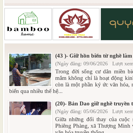
(43 )- Giữ hồn biển từ nghề là
(Ngày đăng: 09/06/2026 Lượt xem
Trong đời sống cư dân miền b
mắm không chỉ là hoạt động kinh
còn là một phần ký ức văn hóa, 
biển qua nhiều thế hệ...
(20)- Bản Dao giữ nghề truyền 
(Ngày đăng: 05/06/2026 Lượt xem
Giữa những đổi thay của cuộc 
Phiêng Phàng, xã Thượng Minh vẫ
văn hóa truyền thống...