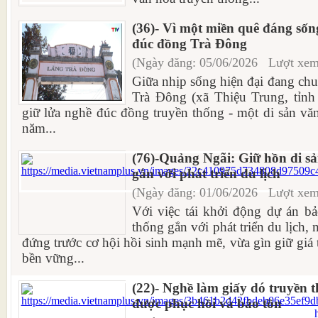
(36)- Vì một miền quê đáng sốn
đúc đồng Trà Đông
(Ngày đăng: 05/06/2026 Lượt xem
Giữa nhịp sống hiện đại đang ch
Trà Đông (xã Thiệu Trung, tỉnh
giữ lửa nghề đúc đồng truyền thống - một di sản văn
năm...
(76)-Quảng Ngãi: Giữ hồn di 
gắn với phát triển du lịch
(Ngày đăng: 01/06/2026 Lượt xem
Với việc tái khởi động dự án b
thống gắn với phát triển du lịch
đứng trước cơ hội hồi sinh mạnh mẽ, vừa gìn giữ giá tr
bền vững...
(22)- Nghề làm giấy dó truyền
được phục hồi và bảo tồn