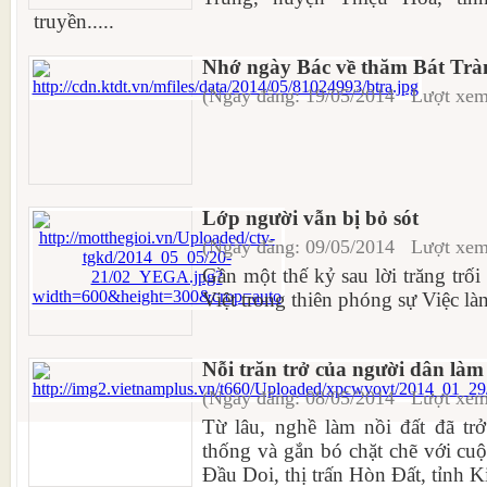
truyền.....
Nhớ ngày Bác về thăm Bát Trà
(Ngày đăng: 19/05/2014 Lượt xem
Lớp người vẫn bị bỏ sót
(Ngày đăng: 09/05/2014 Lượt xem
Gần một thế kỷ sau lời trăng trố
Việt trong thiên phóng sự Việc là
Nỗi trăn trở của người dân làm
(Ngày đăng: 08/05/2014 Lượt xem
Từ lâu, nghề làm nồi đất đã tr
thống và gắn bó chặt chẽ với cu
Đầu Doi, thị trấn Hòn Đất, tỉnh K