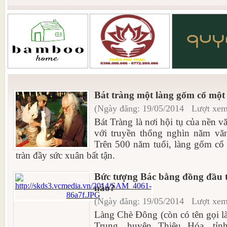
Bát tràng một làng gốm cổ một
(Ngày đăng: 19/05/2014 Lượt xem
Bát Tràng là nơi hội tụ của nền 
với truyền thống nghìn năm vă
Trên 500 năm tuổi, làng gốm cổ 
tràn đầy sức xuân bất tận.
Bức tượng Bác bằng đồng đầu t
nào?
(Ngày đăng: 19/05/2014 Lượt xem
Làng Chè Đông (còn có tên gọi l
Trung, huyện Thiệu Hóa, tỉ