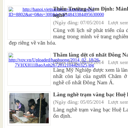
Thiên Trường-Nam Định: Mảnh 
nghề”
(Ngày đăng: 07/05/2014 Lượt xem
Cùng với lịch sử phát triển của
mang trong mình vẻ trang nghiêm
đẹp riêng về văn hóa.
Thăm làng dệt cổ nhất Đông 
(Ngày đăng: 06/05/2014 Lượt xem
Làng Mỹ Nghiệp được xem là làng
nhất còn lại của người Chăm ở
nghề cổ nhất Đông Nam Á.
Làng nghề trạm vàng bạc Huệ 
(Ngày đăng: 05/05/2014 Lượt xem
Làng nghề trạm vàng bạc Huệ Lai 
ổn định.