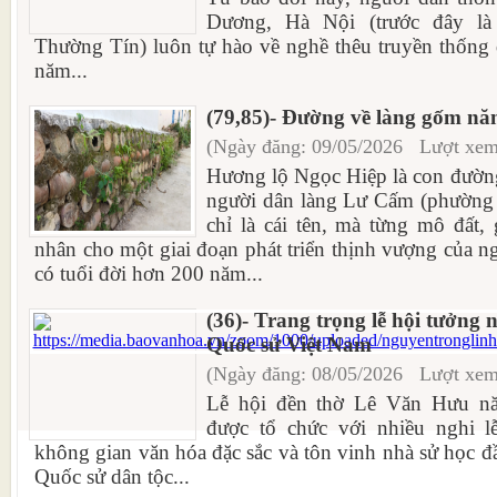
Dương, Hà Nội (trước đây là
Thường Tín) luôn tự hào về nghề thêu truyền thống 
năm...
(79,85)- Đường về làng gốm năm
(Ngày đăng: 09/05/2026 Lượt xem
Hương lộ Ngọc Hiệp là con đường
người dân làng Lư Cấm (phường
chỉ là cái tên, mà từng mô đất,
nhân cho một giai đoạn phát triển thịnh vượng của
có tuổi đời hơn 200 năm...
(36)- Trang trọng lễ hội tưởng
Quốc sử Việt Nam
(Ngày đăng: 08/05/2026 Lượt xem
Lễ hội đền thờ Lê Văn Hưu n
được tổ chức với nhiều nghi lễ
không gian văn hóa đặc sắc và tôn vinh nhà sử học đ
Quốc sử dân tộc...