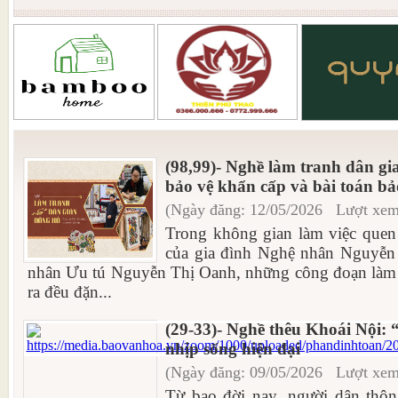
(98,99)- Nghề làm tranh dân gi
bảo vệ khẩn cấp và bài toán bả
(Ngày đăng: 12/05/2026 Lượt xem
Trong không gian làm việc quen 
của gia đình Nghệ nhân Nguyễ
nhân Ưu tú Nguyễn Thị Oanh, những công đoạn làm
ra đều đặn...
(29-33)- Nghề thêu Khoái Nội: 
nhịp sống hiện đại
(Ngày đăng: 09/05/2026 Lượt xem
Từ bao đời nay, người dân thô