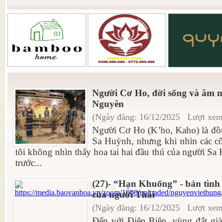
Người Cơ Ho, đời sống và âm n
Nguyên
(Ngày đăng: 16/12/2025 Lượt xem
Người Cơ Ho (K’ho, Kaho) là đồ
Sa Huỳnh, nhưng khi nhìn các cô 
tôi không nhìn thấy hoa tai hai đầu thú của người S
trước...
(27)- “Hạn Khuống” - bản tình
của người Thái
(Ngày đăng: 16/12/2025 Lượt xem
Đến với Điện Biên, vùng đất già