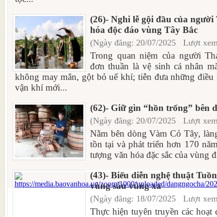
(26)- Nghi lễ gội đầu của người
hóa độc đáo vùng Tây Bắc
(Ngày đăng: 20/07/2025 Lượt xem
Trong quan niệm của người Thá
đơn thuần là vệ sinh cá nhân mà
không may mắn, gột bỏ uế khí; tiễn đưa những điều
vận khí mới...
(62)- Giữ gìn “hồn trống” bên
(Ngày đăng: 20/07/2025 Lượt xem
Nằm bên dòng Vàm Cỏ Tây, làng
tồn tại và phát triển hơn 170 nă
tượng văn hóa đặc sắc của vùng đấ
(43)- Biểu diễn nghệ thuật Tu
vùng sâu vùng xa
(Ngày đăng: 18/07/2025 Lượt xem
Thực hiện tuyên truyền các hoạt