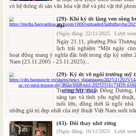
có hệ thống di sản văn hóa vật thể và phi vật thể phon
(29)- Khi ký ức làng ven sông 
đại
(Ngày đăng: 22/11/2025 Lượt xem
Ngày 21.11, phường Phú Thượng 
lịch trải nghiệm “Một ngày cù
hoạt động mang ý nghĩa đặc biệt trong dịp kỷ niệm
Nam (23.11.2005 - 23.11.2025)...
(29)- Ký ức về ngôi trường mỹ t
(Ngày đăng: 17/11/2025 Lượt xem
Trường Mỹ thuật Đông Dương, bi
sáng tạo và tình yêu nghệ thuật,
tuổi lớn, đồng thời là ngôi nhà
những giá trị đẹp nhất của mỹ thuật Việt Nam suốt tr
(43)- Đổi thay nhờ rừng
(Ngày đăng: 16/11/2025 Lượt xem