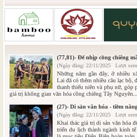
(77,81)- Để nhịp cồng chiêng m
(Ngày đăng: 22/11/2025 Lượt xem
Những năm gần đây, ở nhiều x
Lai đã có thêm nhiều câu lạc bộ,
thanh thiếu niên và phụ nữ, góp 
giá trị không gian văn hóa cồng chiêng Tây Nguyên..
(27)- Di sản văn hóa - tiềm năng
(Ngày đăng: 22/11/2025 Lượt xem
Khai thác giá trị di sản văn hóa đ
triển du lịch thành ngành kinh t
là mục tiêu Điện Biên hoàn toàn 