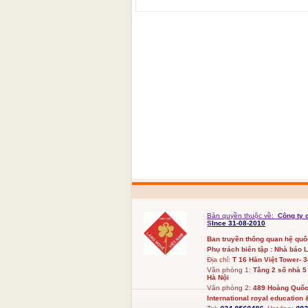
Bản quyền thuộc về:
Công ty 
S
Ince 31-08-2010
Ban truyền thông quan hệ qu
Phụ trách biên tập : Nhà báo 
Địa chỉ:
T 16 Hàn Việt Tower- 
Văn phòng 1:
Tầng 2 số nhà 5
Hà Nội
Văn phòng 2:
489 Hoàng Quốc 
International royal education &