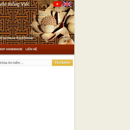
HOP HANDMADE
LIÊN HỆ