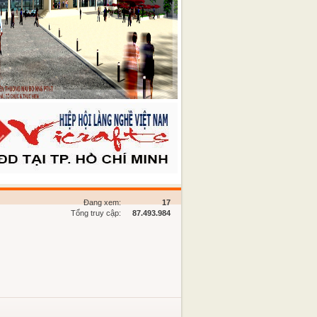
Đang xem:
17
Tổng truy cập:
87.493.984