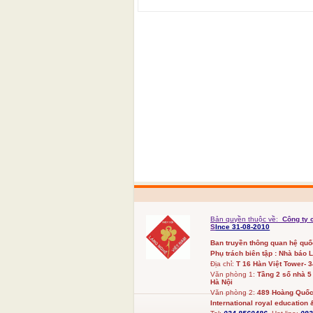
Bản quyền thuộc về:
Công ty 
S
Ince 31-08-2010
Ban truyền thông quan hệ qu
Phụ trách biên tập : Nhà báo 
Địa chỉ:
T 16 Hàn Việt Tower- 
Văn phòng 1:
Tầng 2 số nhà 5
Hà Nội
Văn phòng 2:
489 Hoàng Quốc 
International royal education &