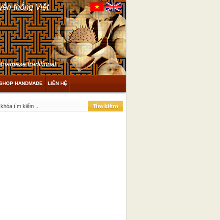
SHOP HANDMADE
LIÊN HỆ