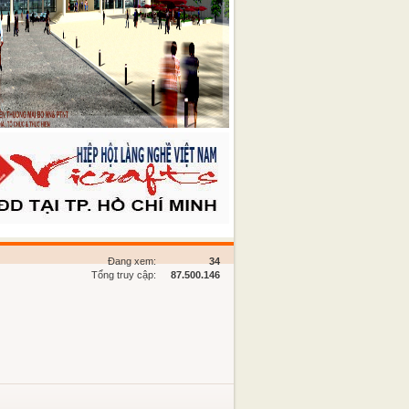
Đang xem:
34
Tổng truy cập:
87.500.146