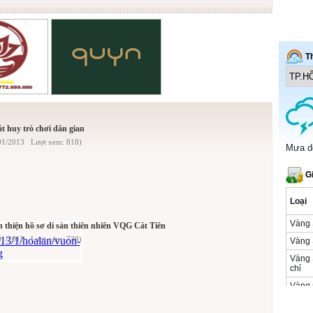
t huy trò chơi dân gian
01/2013 Lượt xem: 818)
 thiện hồ sơ di sản thiên nhiên VQG Cát Tiên
01/2013 Lượt xem: 739)