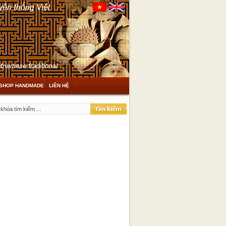
SHOP HANDMADE
LIÊN HỆ