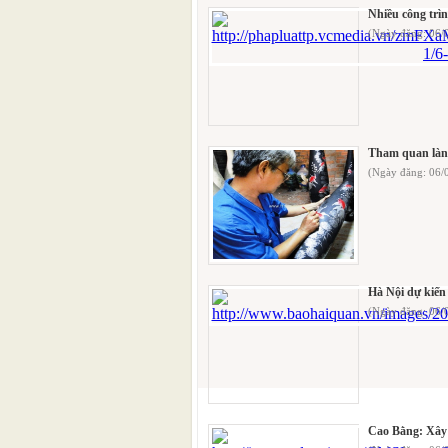
Nhiều công trìn
(Ngày đăng: 06/
Tham quan làng
(Ngày đăng: 06/
Hà Nội dự kiến 
(Ngày đăng: 06/
Cao Bằng: Xây