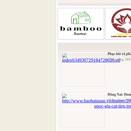
Phục hồi và phá
(Ngày đăng: 06/
Đồng Nai: Hoàn
(Ngày đăng: 06/