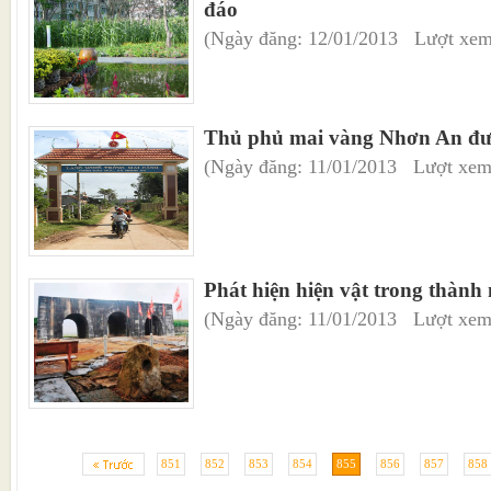
đáo
(Ngày đăng: 12/01/2013 Lượt xem
Thủ phủ mai vàng Nhơn An đư
(Ngày đăng: 11/01/2013 Lượt xem
Phát hiện hiện vật trong thành
(Ngày đăng: 11/01/2013 Lượt xem
851
852
853
854
855
856
857
858