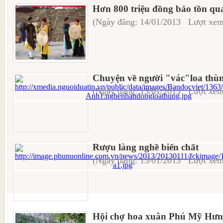
Hơn 800 triệu đồng bảo tồn qu
(Ngày đăng: 14/01/2013 Lượt xem
Chuyện về người "vác"loa thùng
(Ngày đăng: 13/01/2013 Lượt xem
Rượu làng nghề biến chất
(Ngày đăng: 13/01/2013 Lượt xem
Hội chợ hoa xuân Phú Mỹ Hưng 