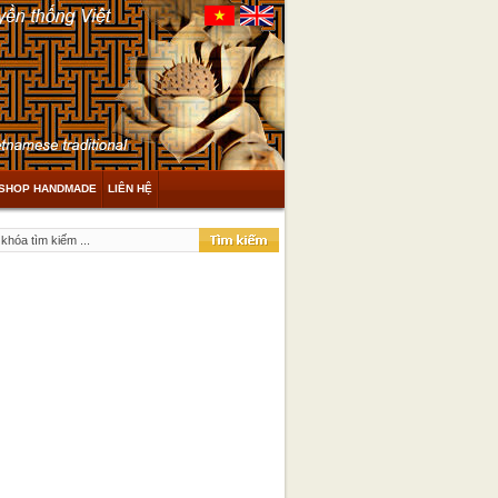
SHOP HANDMADE
LIÊN HỆ