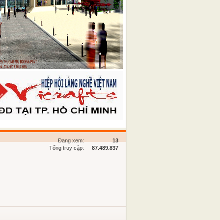
Đang xem:
13
Tổng truy cập:
87.489.837