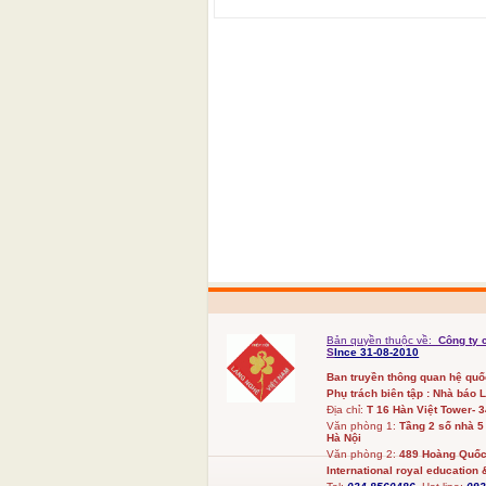
Bản quyền thuộc về:
Công ty 
S
Ince 31-08-2010
Ban truyền thông quan hệ qu
Phụ trách biên tập : Nhà báo 
Địa chỉ:
T 16 Hàn Việt Tower- 
Văn phòng 1:
Tầng 2 số nhà 5
Hà Nội
Văn phòng 2:
489 Hoàng Quốc 
International royal education &