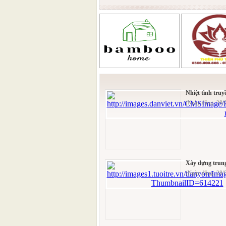
Nhiệt tình tru
(Ngày đăng: 28
Xây dựng trung
(Ngày đăng: 28/