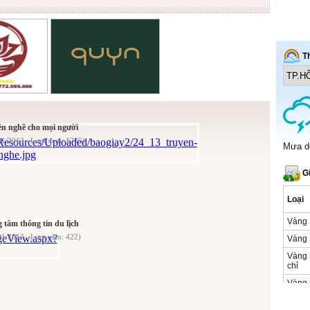
yền nghề cho mọi người
/01/2013 Lượt xem: 1285)
 tâm thông tin du lịch
01/2013 Lượt xem: 422)