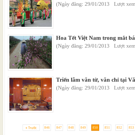
(Ngày đăng: 29/01/2013 Lượt xem
Hoa Tết Việt Nam trong mắt báo
(Ngày đăng: 29/01/2013 Lượt xem
Triển lãm văn từ, văn chỉ tại 
(Ngày đăng: 29/01/2013 Lượt xem
846
847
848
849
850
851
852
853