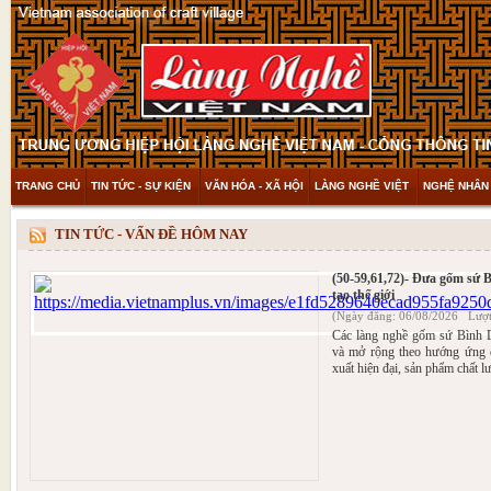
TRANG CHỦ
TIN TỨC - SỰ KIỆN
VĂN HÓA - XÃ HỘI
LÀNG NGHỀ VIỆT
NGHỆ NHÂN 
THAM KHẢO & KHÁM PHÁ
VIDEO
TIN TỨC - VẤN ĐỀ HÔM NAY
(50-59,61,72)- Đưa gốm sứ 
tạo thế giới
(Ngày đăng: 06/08/2026 Lượt
Các làng nghề gốm sứ Bình Dư
và mở rộng theo hướng ứng d
xuất hiện đại, sản phẩm chất l