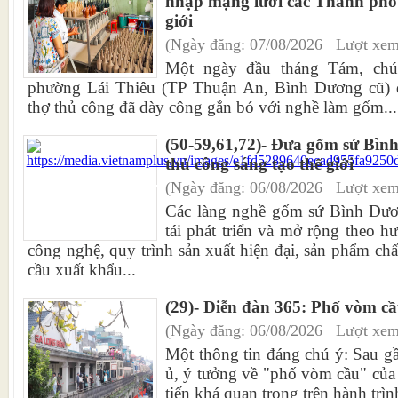
nhập mạng lưới các Thành phố 
giới
(Ngày đăng: 07/08/2026 Lượt xem
Một ngày đầu tháng Tám, chún
phường Lái Thiêu (TP Thuận An, Bình Dương cũ) 
thợ thủ công đã dày công gắn bó với nghề làm gốm...
(50-59,61,72)- Đưa gốm sứ Bìn
thủ công sáng tạo thế giới
(Ngày đăng: 06/08/2026 Lượt xem
Các làng nghề gốm sứ Bình Dươn
tái phát triển và mở rộng theo 
công nghệ, quy trình sản xuất hiện đại, sản phẩm ch
cầu xuất khẩu...
(29)- Diễn đàn 365: Phố vòm cầ
(Ngày đăng: 06/08/2026 Lượt xem
Một thông tin đáng chú ý: Sau g
ủ, ý tưởng về "phố vòm cầu" của
tiến khá quan trọng trên hành trìn