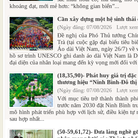
khoáng đạt, mới mẻ hơn: “không gian biển”...
Cần xây dựng một hệ sinh thái 
(Ngày đăng: 07/08/2026 Lượt xem
Đề nghị của Phó Thủ tướng Ch
Trà (tại cuộc gặp đại biểu tiêu 
Áo dài Việt Nam, ngày 26/7) về 
hồ sơ trình UNESCO ghi danh áo dài Việt Nam là Di
đại diện của nhân loại mang đến kỳ vọng mới đối với
(18,35,90)- Phát huy giá trị đặc
thương hiệu “Ninh Bình-Đô thị 
(Ngày đăng: 07/08/2026 Lượt xem
Với mục tiêu trở thành thành ph
trước năm 2030 đặt Ninh Bình tr
mô hình phát triển phù hợp với lịch sử, điều kiện tự
sau hợp nhất...
(50-59,61,72)- Đưa làng nghề 