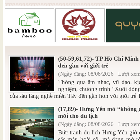
(50-59,61,72)- TP Hồ Chí Minh
đến gần với giới trẻ
(Ngày đăng: 08/08/2026 Lượt xem
Thông qua âm nhạc, vũ đạo, kịc
nghiệm, chương trình “Xuôi dòng
của sáu làng nghề miền Tây đến gần hơn với giới trẻ
(17,89)- Hưng Yên mở “không gi
mới cho du lịch
(Ngày đăng: 08/08/2026 Lượt xem
Bức tranh du lịch Hưng Yên giờ
sắc màu hoài cổ, mà đang mở r